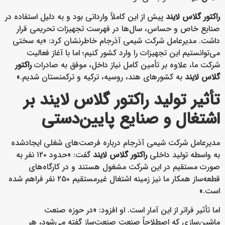
راکتور گلاس لایند
پیش از این کاملاً وارداتی بود و به دلیل استفاده در
صنایع خاص و حساس، سال‌ها در فهرست تجهیزات تحریمی قرار
داشت. مدیرعامل شرکت شیمی آذرجام خاطرنشان کرد: «به سختی
می‌توانستیم این تجهیزات را وارد کشور کنیم؛ اما با آغاز فعالیت
شرکت ما، علاوه بر تأمین کامل نیاز داخل، موفق به صادرات
راکتور
گلاس لایند
به کشورهای هند، روسیه، ترکیه و ترکمنستان شدیم.»
تأثیر تولید راکتور گلاس لایند بر
اشتغال و صنایع پایین‌دستی
مدیرعامل شرکت شیمی آذرجام درباره فرصت‌های شغلی ایجادشده
به واسطه تولید داخلی
راکتور گلاس لایند
گفت: «حدود ۱۲۰ نفر به
صورت مستقیم در این شرکت مشغول هستند و در کارگاه‌های
قطعه‌ساز همکار ما نیز زمینه اشتغال غیرمستقیم ۲۵۰ نفر فراهم شده
است.»
اما تأثیر فراتر از این آمار است. او افزود: «در حوزه صنعت
ماشین‌سازی که اصطلاحاً صنعت صنعت‌ساز گفته می‌شود، هر