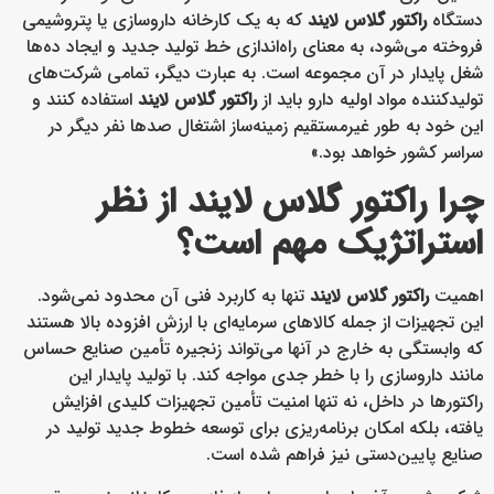
دستگاه
راکتور گلاس لایند
که به یک کارخانه داروسازی یا پتروشیمی
فروخته می‌شود، به معنای راه‌اندازی خط تولید جدید و ایجاد ده‌ها
شغل پایدار در آن مجموعه است. به عبارت دیگر، تمامی شرکت‌های
تولیدکننده مواد اولیه دارو باید از
راکتور گلاس لایند
استفاده کنند و
این خود به طور غیرمستقیم زمینه‌ساز اشتغال صدها نفر دیگر در
سراسر کشور خواهد بود.»
چرا راکتور گلاس لایند از نظر
استراتژیک مهم است؟
اهمیت
راکتور گلاس لایند
تنها به کاربرد فنی آن محدود نمی‌شود.
این تجهیزات از جمله کالاهای سرمایه‌ای با ارزش افزوده بالا هستند
که وابستگی به خارج در آنها می‌تواند زنجیره تأمین صنایع حساس
مانند داروسازی را با خطر جدی مواجه کند. با تولید پایدار این
راکتورها در داخل، نه تنها امنیت تأمین تجهیزات کلیدی افزایش
یافته، بلکه امکان برنامه‌ریزی برای توسعه خطوط جدید تولید در
صنایع پایین‌دستی نیز فراهم شده است.