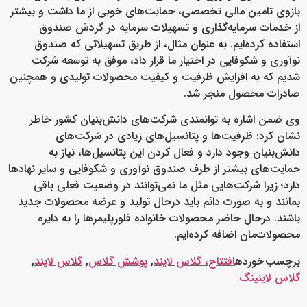
بازوی تامین مالی تخصصی، حمایت‌های خوبی از ما داشت و بیشتر
از خدمات سرمایه‌گذاری و تسهیلات سرمایه در گردش صندوق
استفاده کرده‌ایم. به عنوان مثال، از طریق تسهیلاتی که صندوق
نوآوری و شکوفایی در اختیار ما قرار داد، موفق به توسعه شرکت
شدیم که به افزایش ظرفیت و کیفیت محصولات تولیدی و همچنین
صادرات محصول منجر شد.
وی ضمن اشاره به توانمندی شرکت‌های دانش‌بنیان کشور خاطر
نشان کرد: ظرفیت‌ها و پتانسیل‌های زیادی در شرکت‌های
دانش‌بنیان وجود دارد و فعال کردن این پتانسیل‌ها، نیاز به
حمایت‌های بیشتر از طرف صندوق نوآوری و شکوفایی و سایر نهادها
دارد؛ زیرا شرکت‌هایی مثل ما نمی‌توانند در وضعیت فعلی باقی
بمانند و به صورت دائم باید درحال تولید و عرضه محصولات جدید
باشند. درحال حاضر محصولات خانواده فلورپلیمرها را به دایره
محصولات‌مان اضافه کرده‌ایم.
برچسب خورده
افتتاح، گلاس لایند
,
پوشش گلاس
,
گلاس لایند
,
گلاس لاینینگ