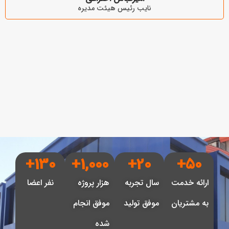
نایب رئیس هیئت مدیره
+
130
+
1,000
+
20
+
50
ارائه خدمت
سال تجربه
هزار پروژه
نفر اعضا
به مشتریان
موفق تولید
موفق انجام
شده