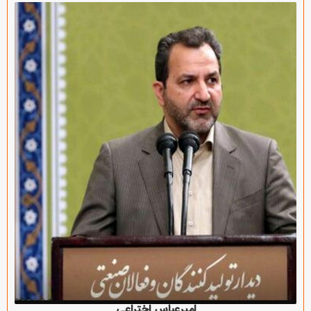
امیرعباس اختراعی