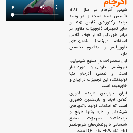
آذرجام
شیمی آذرجام در سال 1383
تأسیس شده است و در زمینه
تولید راکتورهای گلاس لایند و
سایر تجهیزات (تجهیزات مقاوم در
برابر خوردگی که از فولاد گلاس
استفاده می‌کنند)، فناوری‌های
فلوروپلیمر و تیتانیوم تخصص
دارد.
این محصولات در صنایع شیمیایی،
پتروشیمی، دارویی و… مورد نیاز
است و شیمی آذرجام تنها
تولیدکننده این تجهیزات در ایران و
خاورمیانه است.
ایران چهارمین دارنده فناوری
گلاس لایند و یازدهمین کشوری
است که امکانات تولید راکتورهای
شیشه‌ای را دارد وتنها طراح و
تولیدکننده تجهیزات صنایع
شیمیایی با پوشش‌های فلوروپلیمر
(PTFE، PFA، ECTFE) است.