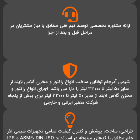
ارائه مشاوره تخصصی توسط تیم فنی مطابق با نیاز مشتریان در
مراحل قبل و بعد از اجرا
شیمی آذرجام توانایی ساخت انواع راکتور و مخزن گلاس لایند از
سایز 50 لیتر تا 33000 لیتر را دارا می باشد. اجرای انواع راکتور و
مخزن گلاس لایند از سایز 50 لیتر تا 33000 لیتر برای بیش از پنجاه
شرکت معتبر ایرانی و خارجی.
طراحی، ساخت، پوشش و کنترل کیفیت تمامی تجهیزات شیمی آذر
جام مطابق با کدهای مربوطه در استاندارد ASME، DIN، ISO و IPS