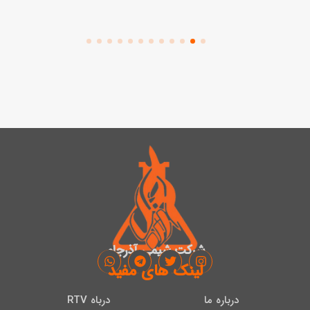
شرکت شیمی آذرجام
لینک های مفید
درباره ما
درباه RTV