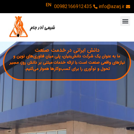
EN
00982166912435
info@azarj.ir
دانش ایرانی در خدمت صنعت
ما به عنوان یک شرکت دانش‌بنیان، پلی میان فناوری‌های نوین و
نیازهای واقعی صنعت است.با ارائه خدمات مبتنی بر دانش روز، مسیر
تحول و نوآوری را برای کسب‌وکارها هموار می‌کنیم.