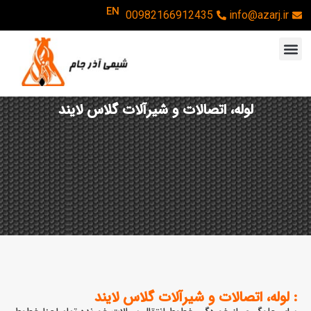
EN
00982166912435
info@azarj.ir
لوله، اتصالات و شیرآلات گلاس لایند
: لوله، اتصالات و شیرآلات گلاس لایند