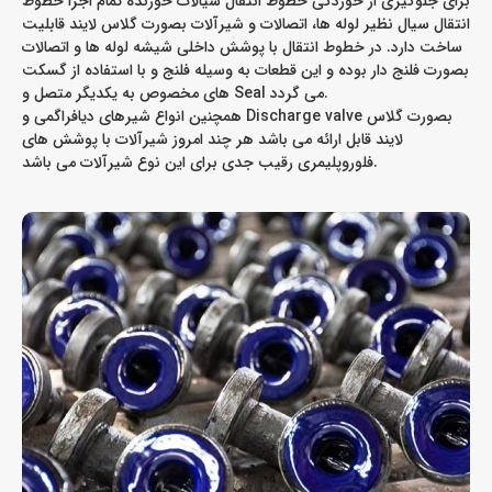
برای جلوگیری از خوردگی خطوط انتقال سیالات خورنده تمام اجزا خطوط
انتقال سیال نظیر لوله ها، اتصالات و شیرآلات بصورت گلاس لایند قابلیت
ساخت دارد. در خطوط انتقال با پوشش داخلی شیشه لوله ها و اتصالات
بصورت فلنج دار بوده و این قطعات به وسیله فلنج و با استفاده از گسکت
های مخصوص به یکدیگر متصل و Seal می گردد.
همچنین انواع شیرهای دیافراگمی و Discharge valve بصورت گلاس
لایند قابل ارائه می باشد هر چند امروز شیرآلات با پوشش های
فلوروپلیمری رقیب جدی برای این نوع شیرآلات می باشد.