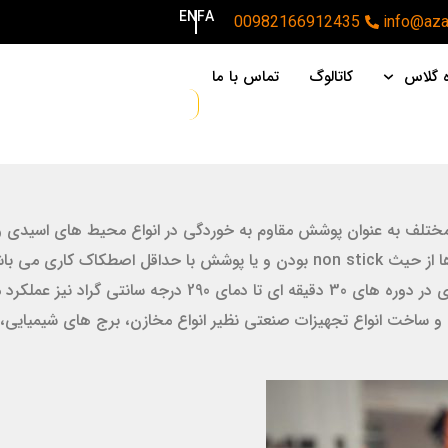
EN
FA
00982166912435
info@azar
ه گلاس
کاتالوگ
تماس با ما
نایع مختلف به عنوان پوشش مقاوم به خوردگی در انواع محیط های اسیدی و 
دمای 260 درجه سانتی گراد تحمل دمایی دارد و در کارکردهای دوره ای در دور
راحی و ساخت انواع تجهیزات صنعتی نظیر انواع مخازن، برج های شیمیایی، ل