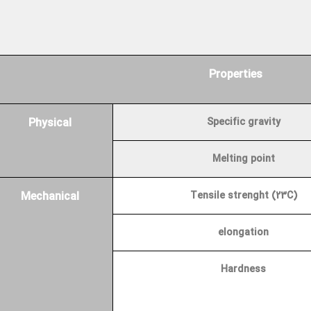
Properties
Physical
Specific gravity
Melting point
Mechanical
Tensile strenght (23C)
elongation
Hardness