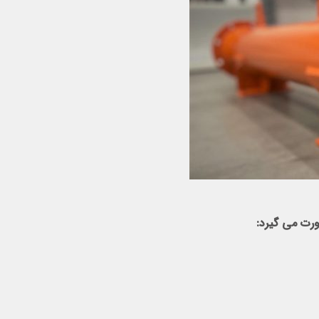
رت می گیرد: