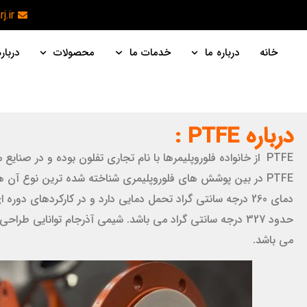
j.ir
خانه
درباره ما
خدمات ما
محصولات
دربار
درباره PTFE :
PTFE از خانواده فلوروپلیمرها با نام تجاری تفلون بوده و در ص
حدود 327 درجه سانتی گراد می باشد. شیمی آذرجام توانایی ط
می باشد.