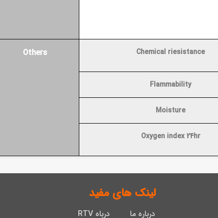
Others
Chemical riesistance
Flammability
Moisture
Oxygen index 24hr
لینک های مفید
درباره ما
درباه RTV